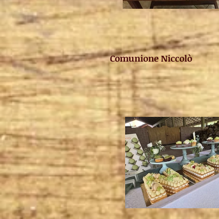
Comunione Niccolò