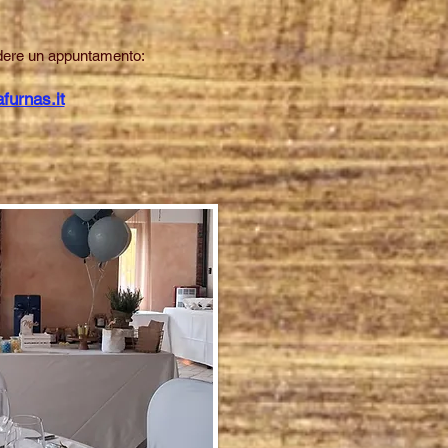
edere un appuntamento:
furnas.it